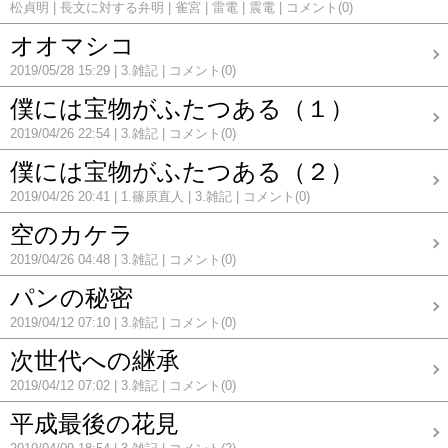
松貞明
長文に対する弁明
雀宮
雷電
震電
コメント(0)
オオマシコ
2019/05/28 15:29
3.雑記
コメント(0)
僕には宝物がふたつある（１）
2019/04/26 22:54
3.雑記
コメント(0)
僕には宝物がふたつある（２）
2019/04/26 20:41
1.篠原直人
3.雑記
コメント(0)
空のカケラ
2019/04/26 04:48
3.雑記
コメント(0)
パンの秘密
2019/04/12 07:10
3.雑記
コメント(0)
次世代への継承
2019/04/12 07:02
3.雑記
コメント(0)
平成最後の花見