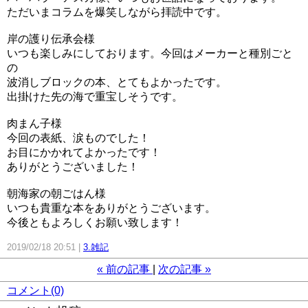
ただいまコラムを爆笑しながら拝読中です。
岸の護り伝承会様
いつも楽しみにしております。今回はメーカーと種別ごと
の
波消しブロックの本、とてもよかったです。
出掛けた先の海で重宝しそうです。
肉まん子様
今回の表紙、涙ものでした！
お目にかかれてよかったです！
ありがとうございました！
朝海家の朝ごはん様
いつも貴重な本をありがとうございます。
今後ともよろしくお願い致します！
2019/02/18 20:51
3.雑記
«
前の記事
次の記事
»
コメント(0)