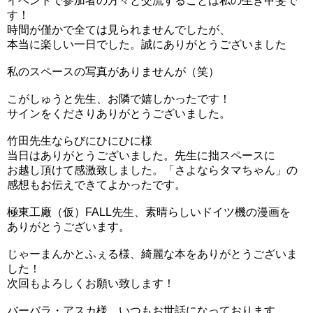
イベントで参加者の方々と交流することは私の生き甲斐で
す！
時間が僅かで全ては見られませんでしたが、
本当に楽しい一日でした。誠にありがとうございました
私のスペースの写真がありませんが（笑）
こがしゅうと先生、お隣で嬉しかったです！
サインをくださりありがとうございました。
竹田先生ならびにひにひに様
当日はありがとうございました。先生に拙スペースに
お越し頂けて感激致しました。「さよならタマちゃん」の
感想もお伝えできてよかったです。
極東工廠（仮）FALL先生、素晴らしいドイツ機の漫画を
ありがとうございます。
じゃーまんかとふぇる様、綺麗な本をありがとうございま
した！
次回もよろしくお願い致します！
バーバラ・アスカ様、いつもお世話になっております。