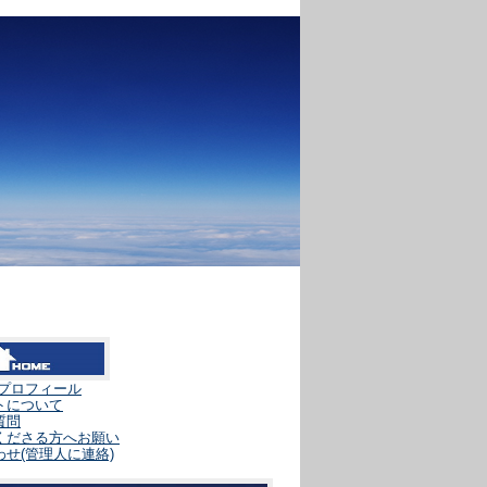
人プロフィール
トについて
質問
くださる方へお願い
せ(管理人に連絡)