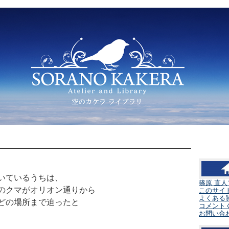
いているうちは、
篠原 直
のクマがオリオン通りから
このサイ
よくある
どの場所まで迫ったと
コメント
お問い合わ