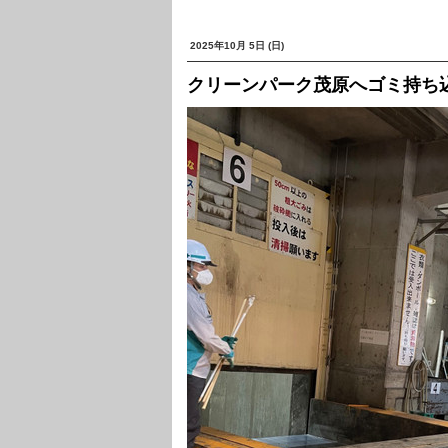
2025年10月 5日 (日)
クリーンパーク茂原へゴミ持ち