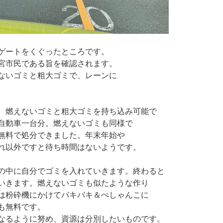
ゲートをくぐったところです。
宮市民である旨を確認されます。
ないゴミと粗大ゴミで、レーンに
、燃えないゴミと粗大ゴミを持ち込み可能で
自動車一台分。燃えないゴミも同様で
無料で処分できました。年末年始や
れ以外ですと待ち時間はないようです。
の中に自分でゴミを入れていきます。終わると
いきます。燃えないゴミも似たような作り
は粉砕機にかけてバキバキ＆ぺしゃんこに
も無料です。
なるように努め、資源は分別したいものです。