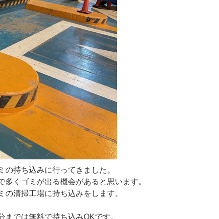
ミの持ち込みに行ってきました。
で多くゴミが出る機会があると思います。
ミの清掃工場に持ち込みをします。
分までは無料で持ち込みOKです。