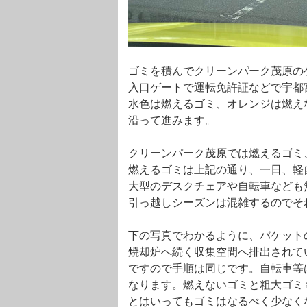
ゴミを積んでクリーンパーク茂原の
入口ゲートで運転免許証などで宇都
水色は燃えるゴミ、オレンジは燃え
沿って進みます。
クリーンパーク茂原では燃えるゴミ
燃えるゴミは上記の通り、一日、軽
大型のデスクチェアや自転車なども
引っ越しシーズンは混雑するのでそ
下の写真でわかるように、バケット
焼却炉へ続く収集空間へ排出されて
ですので手順は同じです。自転車等
なります。燃えないゴミと粗大ゴミ
とはいってもゴミはなるべく少なく