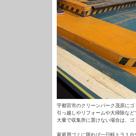
宇都宮市のクリーンパーク茂原にゴ
引っ越しやリフォームや大掃除など
大量で収集所に置けない場合は、ゴ
家庭用ゴミに限れば一日軽トラ１台