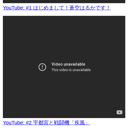
YouTube: #1 はじめまして！蒼空はるかです！
YouTube: #2 宇都宮と戦闘機「疾風」