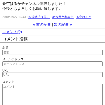
蒼空はるかチャンネル開設しました！
今後ともよろしくお願い致します。
2018/07/27 16:43
四式戦「疾風」
栃木県宇都宮市
蒼空はるか
«
前の記事
次の記事
»
コメント(0)
コメント投稿
名前
メールアドレス
URL
コメント