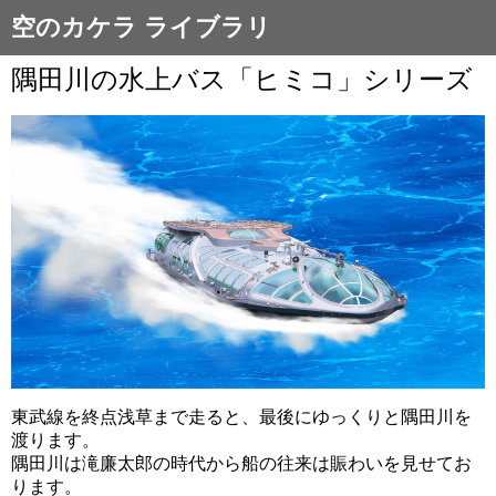
空のカケラ ライブラリ
隅田川の水上バス「ヒミコ」シリーズ
東武線を終点浅草まで走ると、最後にゆっくりと隅田川を
渡ります。
隅田川は滝廉太郎の時代から船の往来は賑わいを見せてお
ります。