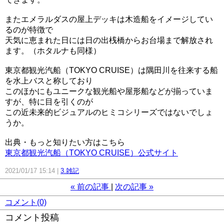
またエメラルダスの屋上デッキは木造船をイメージしてい
るのが特徴で
天気に恵まれた日には日の出桟橋からお台場まで解放され
ます。（ホタルナも同様）
東京都観光汽船（TOKYO CRUISE）は隅田川を往来する船
を水上バスと称しており
このほかにもユニークな観光船や屋形船などが揃っていま
すが、特に目を引くのが
この近未来的ビジュアルのヒミコシリーズではないでしょ
うか。
出典・もっと知りたい方はこちら
東京都観光汽船（TOKYO CRUISE）公式サイト
2021/01/17 15:14
3.雑記
«
前の記事
次の記事
»
コメント(0)
コメント投稿