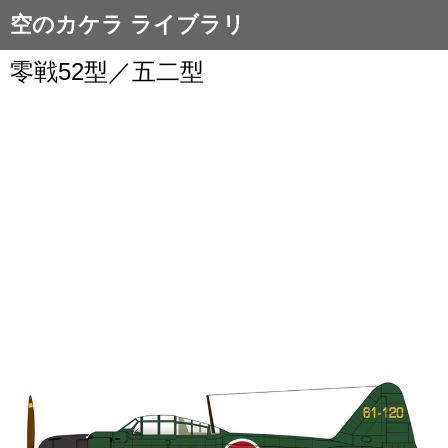
空のカケラ ライブラリ
零戦52型／五二型