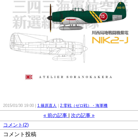
2015/01/30 19:00
1.篠原直人
2.零戦（ゼロ戦）・海軍機
«
前の記事
次の記事
»
コメント(2)
コメント投稿