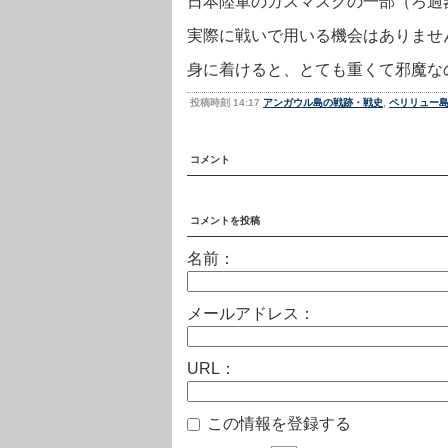
日本陸軍のガスマスクの一部（ろ過
実際に戦いで用いる機会はありませ
身に着けると、とても重くて邪魔な
投稿時刻 14:17
アンガウル島の戦跡・戦史
,
ペリリュー
コメント
コメントを投稿
名前：
メールアドレス：
URL：
この情報を登録する