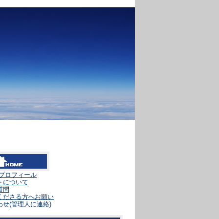
人プロフィール
トについて
質問
くださる方へお願い
せ(管理人に連絡)