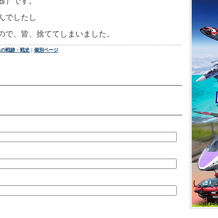
器）です。
んでしたし
ので、皆、捨ててしまいました。
島の戦跡・戦史
|
個別ページ