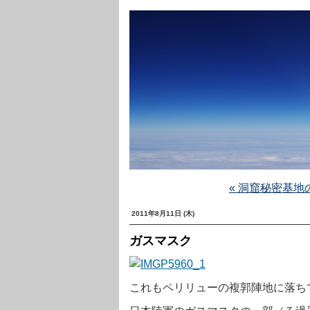
« 洞窟秘密基
2011年8月11日 (木)
ガスマスク
これもペリリューの複郭陣地に落ち