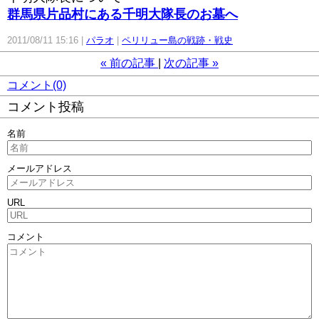
群馬県片品村にある千明大隊長のお墓へ
2011/08/11 15:16
パラオ
ペリリュー島の戦跡・戦史
«
前の記事
次の記事
»
コメント(0)
コメント投稿
名前
メールアドレス
URL
コメント