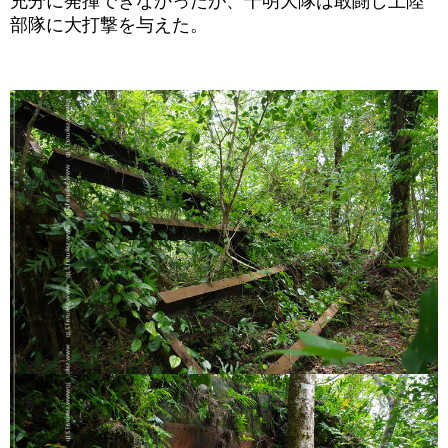
充分に発揮できなかったが、千明大隊は敢闘し上陸
部隊に大打撃を与えた。