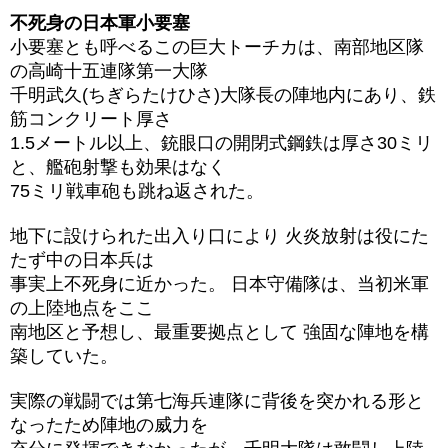
不死身の日本軍小要塞
小要塞とも呼べるこの巨大トーチカは、南部地区隊
の高崎十五連隊第一大隊
千明武久(ちぎらたけひさ)大隊長の陣地内にあり、鉄
筋コンクリート厚さ
1.5メートル以上、銃眼口の開閉式鋼鉄は厚さ30ミリ
と、艦砲射撃も効果はなく
75ミリ戦車砲も跳ね返された。
地下に設けられた出入り口により 火炎放射は役にた
たず中の日本兵は
事実上不死身に近かった。 日本守備隊は、当初米軍
の上陸地点をここ
南地区と予想し、最重要拠点として 強固な陣地を構
築していた。
実際の戦闘では第七海兵連隊に背後を突かれる形と
なったため陣地の威力を