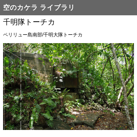
空のカケラ ライブラリ
千明隊トーチカ
ペリリュー島南部/千明大隊トーチカ