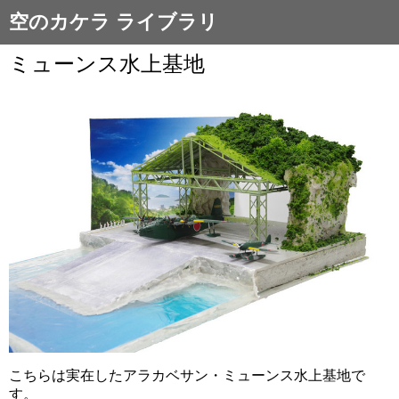
空のカケラ ライブラリ
ミューンス水上基地
こちらは実在したアラカベサン・ミューンス水上基地で
す。