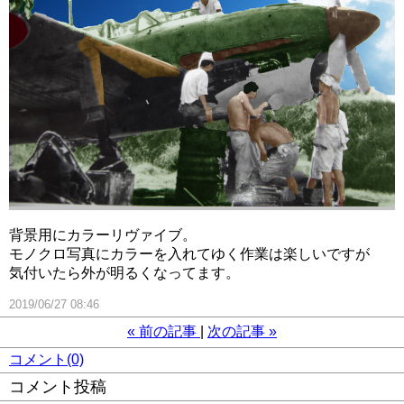
背景用にカラーリヴァイブ。
モノクロ写真にカラーを入れてゆく作業は楽しいですが
気付いたら外が明るくなってます。
2019/06/27 08:46
«
前の記事
次の記事
»
コメント(0)
コメント投稿