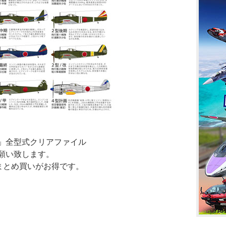
」全型式クリアファイル
願い致します。
まとめ買いがお得です。