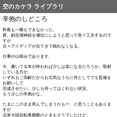
空のカケラ ライブラリ
辛抱のしどころ
昨夜も一睡もできなかった。
夜、副交感神経を優位にしようと思って色々工夫するので
すが
次々アイディアが出てきて眠れなくなる。
仕事が山積みであります。
今、書いてる本が終われば少しは楽になるだろうか。取材
している方が
いずれもご高齢だからお元気なうちに何としてでも監修を
お願いして
完成させたい。少しも待ってはくれない状況。
もう少しの辛抱かな。
たまにこのまま死んでしまうかもー、と思うこともありま
すが
北米大陸自転車横断のときもそうでしたけど、