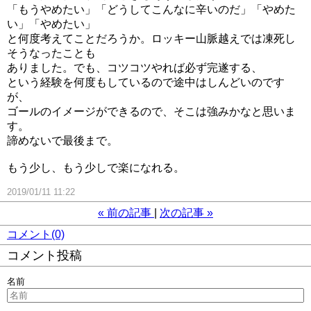
「もうやめたい」「どうしてこんなに辛いのだ」「やめた
い」「やめたい」
と何度考えてことだろうか。ロッキー山脈越えでは凍死し
そうなったことも
ありました。でも、コツコツやれば必ず完遂する、
という経験を何度もしているので途中はしんどいのです
が、
ゴールのイメージができるので、そこは強みかなと思いま
す。
諦めないで最後まで。
もう少し、もう少しで楽になれる。
2019/01/11 11:22
«
前の記事
次の記事
»
コメント(0)
コメント投稿
名前