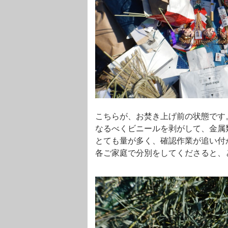
こちらが、お焚き上げ前の状態です
なるべくビニールを剥がして、金属
とても量が多く、確認作業が追い付
各ご家庭で分別をしてくださると、