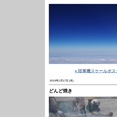
« 陸軍機スケールポス
2019年1月17日 (木)
どんど焼き