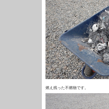
燃え残った不燃物です。