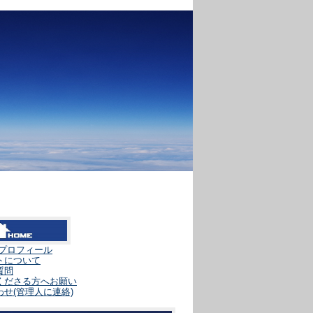
人プロフィール
トについて
質問
くださる方へお願い
せ(管理人に連絡)