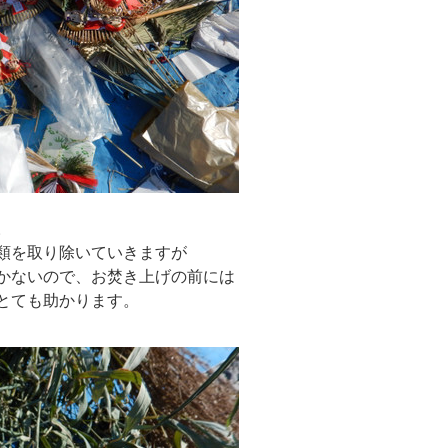
。
類を取り除いていきますが
かないので、お焚き上げの前には
とても助かります。