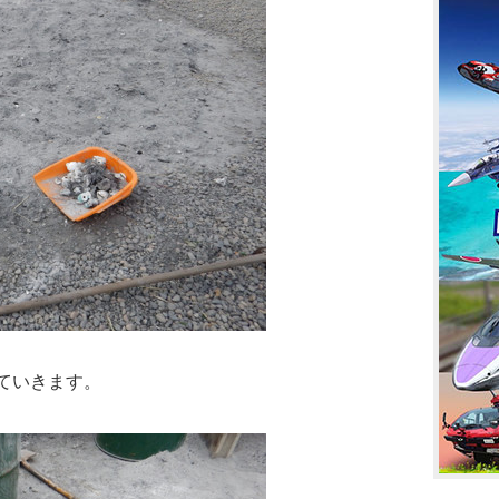
ていきます。