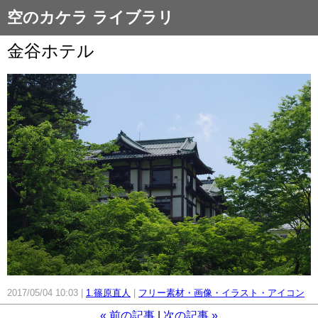
空のカケラ ライブラリ
金谷ホテル
2017/05/04 10:03
1.篠原直人
フリー素材・画像・イラスト・アイコン
«
前の記事
次の記事
»