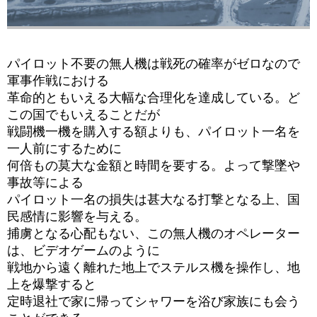
パイロット不要の無人機は戦死の確率がゼロなので
軍事作戦における
革命的ともいえる大幅な合理化を達成している。ど
この国でもいえることだが
戦闘機一機を購入する額よりも、パイロット一名を
一人前にするために
何倍もの莫大な金額と時間を要する。よって撃墜や
事故等による
パイロット一名の損失は甚大なる打撃となる上、国
民感情に影響を与える。
捕虜となる心配もない、この無人機のオペレーター
は、ビデオゲームのように
戦地から遠く離れた地上でステルス機を操作し、地
上を爆撃すると
定時退社で家に帰ってシャワーを浴び家族にも会う