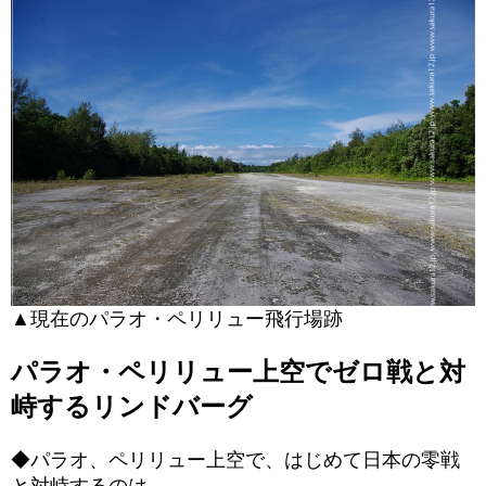
▲現在のパラオ・ペリリュー飛行場跡
パラオ・ペリリュー上空でゼロ戦と対
峙するリンドバーグ
◆パラオ、ペリリュー上空で、はじめて日本の零戦
と対峙するのは