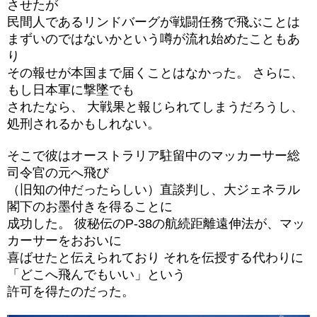
させたが
民間人であるリンドバーグが戦闘任務で飛ぶことは
まずいのではないかという噂が流れ始めたこともあ
り
その報せが本国まで届くことはなかった。 さらに、
もし日本軍に撃墜でも
されたなら、 大戦果と報じられてしまうだろうし、
処刑されるかもしれない。
そこで彼はオーストラリア駐留中のマッカーサー総
司令官の元へ飛び
（旧知の仲だったらしい）直談判し、大ジェネラル
閣下のお墨付きを得ることに
成功した。 彼秘伝のP-38の航続距離遠伸法が、マッ
カーサーをおおいに
喜ばせたと伝えられており それを伝授する代わりに
「どこへ飛んでもいい」という
許可を得たのだった。