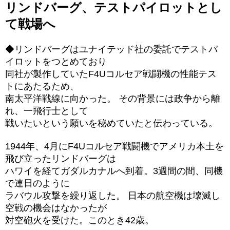
リンドバーグ、テストパイロットとし
て戦場へ
◆リンドバーグはユナイテッド社の委託でテストパ
イロットをつとめており
同社が製作していたF4Uコルセア戦闘機の性能テス
トにあたるため、
南太平洋戦線に向かった。 その背景には政争から離
れ、一飛行士として
戦いたいという願いを秘めていたと伝わっている。
1944年、4月にF4Uコルセア戦闘機でアメリカ本土を
飛び立ったリンドバーグは
ハワイを経てガダルカナルへ到着。3週間の間、同機
で連日のように
ラバウル攻撃を繰り返した。 日本の航空機は壊滅し
空戦の機会はなかったが
対空砲火を受けた。このとき42歳。