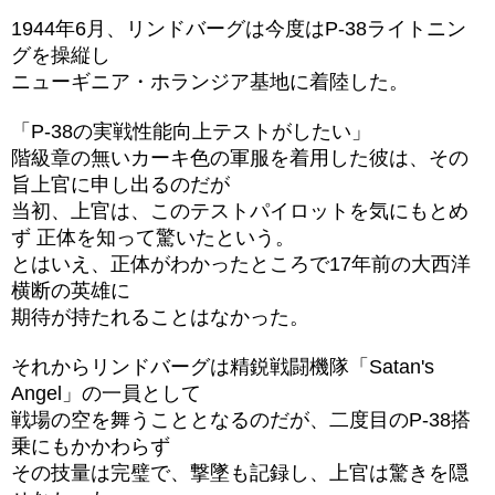
1944年6月、リンドバーグは今度はP-38ライトニン
グを操縦し
ニューギニア・ホランジア基地に着陸した。
「P-38の実戦性能向上テストがしたい」
階級章の無いカーキ色の軍服を着用した彼は、その
旨上官に申し出るのだが
当初、上官は、このテストパイロットを気にもとめ
ず 正体を知って驚いたという。
とはいえ、正体がわかったところで17年前の大西洋
横断の英雄に
期待が持たれることはなかった。
それからリンドバーグは精鋭戦闘機隊「Satan's
Angel」の一員として
戦場の空を舞うこととなるのだが、二度目のP-38搭
乗にもかかわらず
その技量は完璧で、撃墜も記録し、上官は驚きを隠