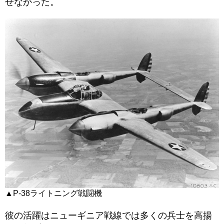
せなかった。
▲P-38ライトニング戦闘機
彼の活躍はニューギニア戦線では多くの兵士を高揚