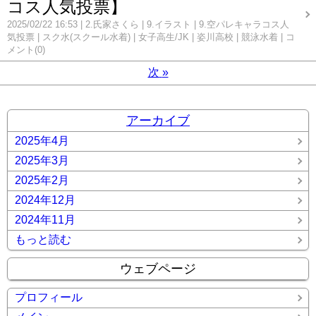
コス人気投票】
2025/02/22 16:53
2.氏家さくら
9.イラスト
9.空パレキャラコス人
気投票
スク水(スクール水着)
女子高生/JK
姿川高校
競泳水着
コ
メント(0)
次
»
アーカイブ
2025年4月
2025年3月
2025年2月
2024年12月
2024年11月
もっと読む
ウェブページ
プロフィール