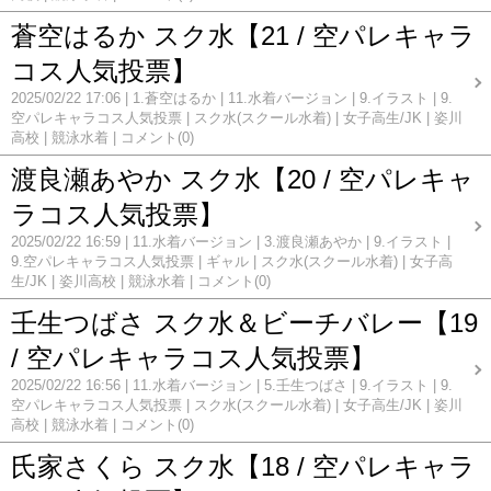
蒼空はるか スク水【21 / 空パレキャラ
コス人気投票】
2025/02/22 17:06
1.蒼空はるか
11.水着バージョン
9.イラスト
9.
空パレキャラコス人気投票
スク水(スクール水着)
女子高生/JK
姿川
高校
競泳水着
コメント(0)
渡良瀬あやか スク水【20 / 空パレキャ
ラコス人気投票】
2025/02/22 16:59
11.水着バージョン
3.渡良瀬あやか
9.イラスト
9.空パレキャラコス人気投票
ギャル
スク水(スクール水着)
女子高
生/JK
姿川高校
競泳水着
コメント(0)
壬生つばさ スク水＆ビーチバレー【19
/ 空パレキャラコス人気投票】
2025/02/22 16:56
11.水着バージョン
5.壬生つばさ
9.イラスト
9.
空パレキャラコス人気投票
スク水(スクール水着)
女子高生/JK
姿川
高校
競泳水着
コメント(0)
氏家さくら スク水【18 / 空パレキャラ