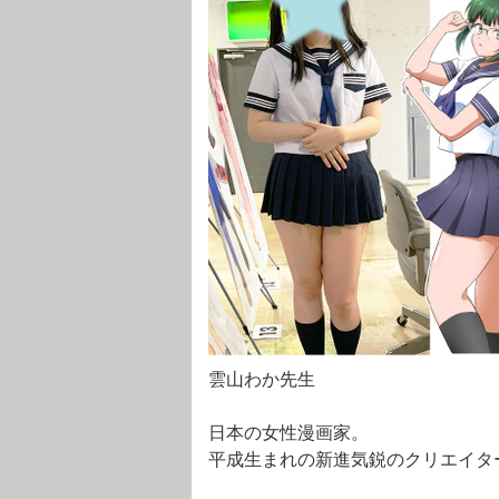
雲山わか先生
日本の女性漫画家。
平成生まれの新進気鋭のクリエイタ