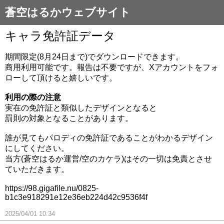
蒼空はるかウェブサイト
キャラ免許証データ
期間限定(8月24日まで)でダウンロードできます。
商用利用可能です。報告は不要ですが、Xアカウントをフォ
ローして頂けると嬉しいです。
利用の際の注意
実在の免許証と類似したデザインとなると
罰則の対象となることがあります。
誰が見てもパロディの免許証であることがわかるデザイン
にしてください。
当方(蒼空はるか運営/空のカケラ)はその一切は免責とさせ
ていただきます。
https://98.gigafile.nu/0825-
b1c3e918291e12e36eb224d42c9536f4f
2025/04/01 10:34